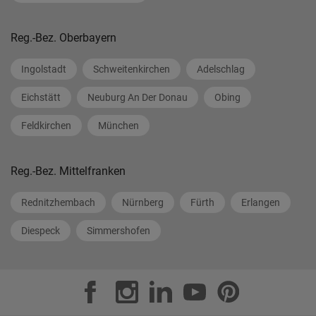
Reg.-Bez. Oberbayern
Ingolstadt
Schweitenkirchen
Adelschlag
Eichstätt
Neuburg An Der Donau
Obing
Feldkirchen
München
Reg.-Bez. Mittelfranken
Rednitzhembach
Nürnberg
Fürth
Erlangen
Diespeck
Simmershofen