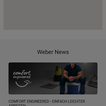
Weber News
COMFORT ENGINEERED - EINFACH LEICHTER
ARBEITEN