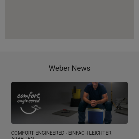
Weber News
COMFORT ENGINEERED - EINFACH LEICHTER
ARBEITEN