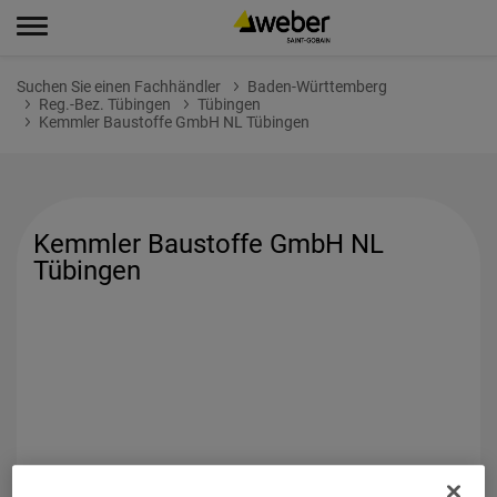
Suchen Sie einen Fachhändler
Baden-Württemberg
Reg.-Bez. Tübingen
Tübingen
Kemmler Baustoffe GmbH NL Tübingen
Kemmler Baustoffe GmbH NL
Tübingen