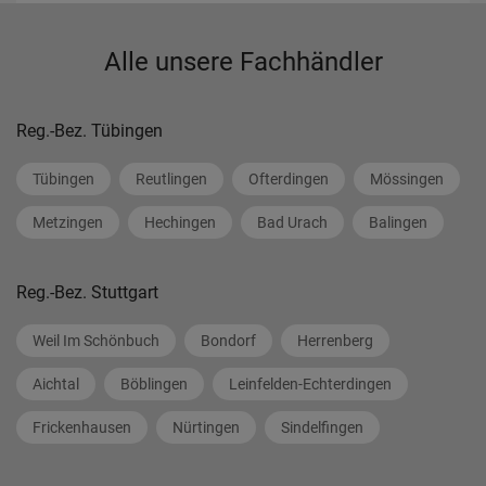
Alle unsere Fachhändler
Reg.-Bez. Tübingen
Tübingen
Reutlingen
Ofterdingen
Mössingen
Metzingen
Hechingen
Bad Urach
Balingen
Reg.-Bez. Stuttgart
Weil Im Schönbuch
Bondorf
Herrenberg
Aichtal
Böblingen
Leinfelden-Echterdingen
Frickenhausen
Nürtingen
Sindelfingen