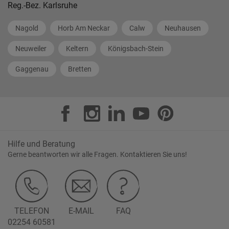
Reg.-Bez. Karlsruhe
Nagold
Horb Am Neckar
Calw
Neuhausen
Neuweiler
Keltern
Königsbach-Stein
Gaggenau
Bretten
Hilfe und Beratung
Gerne beantworten wir alle Fragen. Kontaktieren Sie uns!
TELEFON
E-MAIL
FAQ
02254 60581