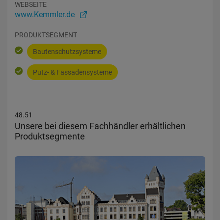
WEBSEITE
www.Kemmler.de
PRODUKTSEGMENT
Bautenschutzsysteme
Putz- & Fassadensysteme
48.51
Unsere bei diesem Fachhändler erhältlichen
Produktsegmente