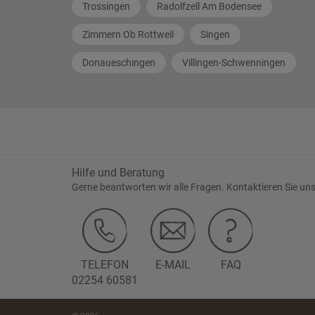
Trossingen
Radolfzell Am Bodensee
Zimmern Ob Rottweil
Singen
Donaueschingen
Villingen-Schwenningen
Hilfe und Beratung
Gerne beantworten wir alle Fragen. Kontaktieren Sie uns
TELEFON
E-MAIL
FAQ
02254 60581