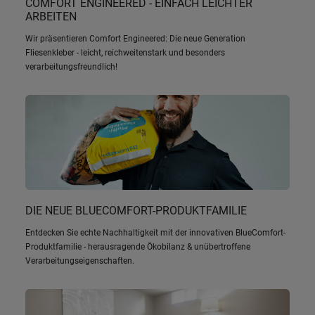
COMFORT ENGINEERED - EINFACH LEICHTER
ARBEITEN
Wir präsentieren Comfort Engineered: Die neue Generation
Fliesenkleber - leicht, reichweitenstark und besonders
verarbeitungsfreundlich!
DIE NEUE BLUECOMFORT-PRODUKTFAMILIE
Entdecken Sie echte Nachhaltigkeit mit der innovativen BlueComfort-
Produktfamilie - herausragende Ökobilanz & unübertroffene
Verarbeitungseigenschaften.