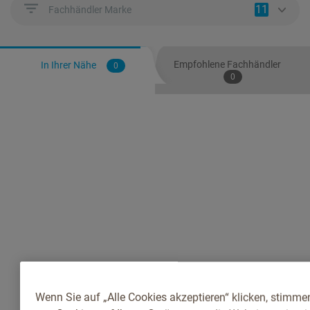
11
Fachhändler Marke
Empfohlene Fachhändler
In Ihrer Nähe
0
0
Wenn Sie auf „Alle Cookies akzeptieren“ klicken, stimme