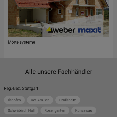
Mörtelsysteme
Alle unsere Fachhändler
Reg.-Bez. Stuttgart
Ilshofen
Rot Am See
Crailsheim
Schwäbisch Hall
Rosengarten
Künzelsau