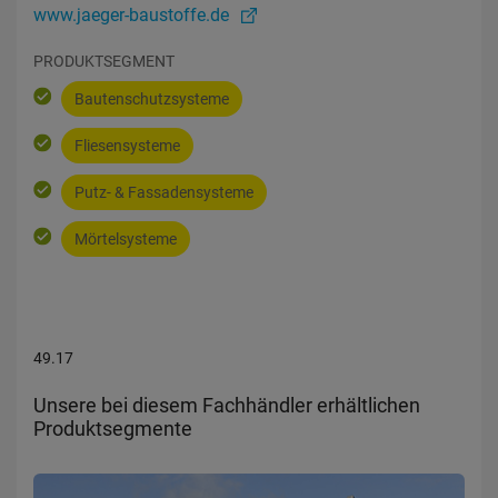
www.jaeger-baustoffe.de
PRODUKTSEGMENT
Bautenschutzsysteme
Fliesensysteme
Putz- & Fassadensysteme
Mörtelsysteme
49.17
Unsere bei diesem Fachhändler erhältlichen
Produktsegmente