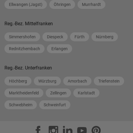
Ellwangen (Jagst)
Öhringen
Murrhardt
Reg.-Bez. Mittelfranken
Simmershofen
Diespeck
Fürth
Nürnberg
Rednitzhembach
Erlangen
Reg.-Bez. Unterfranken
Höchberg
Würzburg
Amorbach
Triefenstein
Marktheidenfeld
Zellingen
Karlstadt
Schwebheim
Schweinfurt