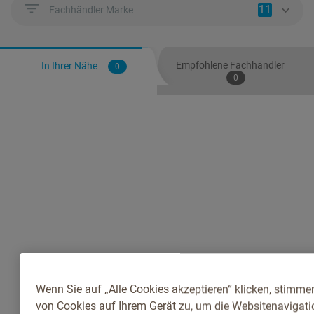
11
Fachhändler Marke
Empfohlene Fachhändler
In Ihrer Nähe
0
0
Wenn Sie auf „Alle Cookies akzeptieren“ klicken, stimme
von Cookies auf Ihrem Gerät zu, um die Websitenavigatio