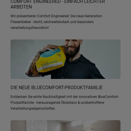
COMFORT ENGINEERED - EINFACH LEICHTER
ARBEITEN
Wir präsentieren Comfort Engineered: Die neue Generation
Fliesenkleber - leicht, reichweitenstark und besonders
verarbeitungsfreundlich!
DIE NEUE BLUECOMFORT-PRODUKTFAMILIE
Entdecken Sie echte Nachhaltigkeit mit der innovativen BlueComfort-
Produktfamilie - herausragende Ökobilanz & unübertroffene
Verarbeitungseigenschaften.