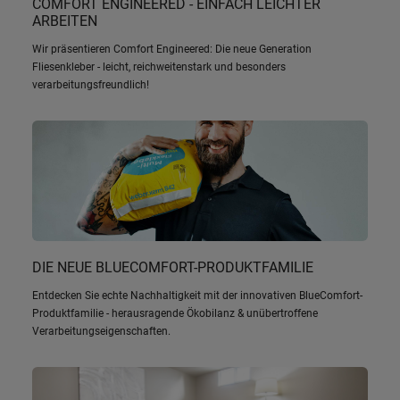
COMFORT ENGINEERED - EINFACH LEICHTER
ARBEITEN
Wir präsentieren Comfort Engineered: Die neue Generation
Fliesenkleber - leicht, reichweitenstark und besonders
verarbeitungsfreundlich!
DIE NEUE BLUECOMFORT-PRODUKTFAMILIE
Entdecken Sie echte Nachhaltigkeit mit der innovativen BlueComfort-
Produktfamilie - herausragende Ökobilanz & unübertroffene
Verarbeitungseigenschaften.