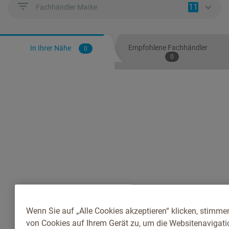
11
Fachhändler Marke
Empfohlene Fachhändler
In Ihrer Nähe
0
0
Wenn Sie auf „Alle Cookies akzeptieren“ klicken, stimme
von Cookies auf Ihrem Gerät zu, um die Websitenavigatio