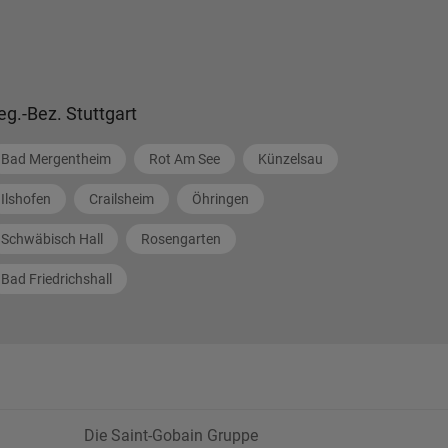
eg.-Bez. Stuttgart
Bad Mergentheim
Rot Am See
Künzelsau
Ilshofen
Crailsheim
Öhringen
Schwäbisch Hall
Rosengarten
Bad Friedrichshall
Die Saint-Gobain Gruppe