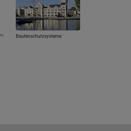
rn
Bautenschutzsysteme