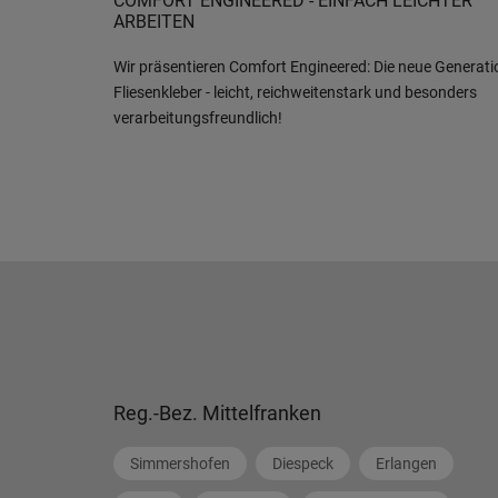
COMFORT ENGINEERED - EINFACH LEICHTER
ARBEITEN
Wir präsentieren Comfort Engineered: Die neue Generati
Fliesenkleber - leicht, reichweitenstark und besonders
verarbeitungsfreundlich!
Reg.-Bez. Mittelfranken
Simmershofen
Diespeck
Erlangen