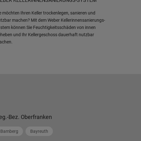
EBER KELLERINNENSANIERUNGS-SYSTEM
e möchten Ihren Keller trockenlegen, sanieren und
tzbar machen? Mit dem Weber Kellerinnensanierungs-
stem können Sie Feuchtigkeitsschäden von innen
heben und Ihr Kellergeschoss dauerhaft nutzbar
achen.
eg.-Bez. Oberfranken
Bamberg
Bayreuth