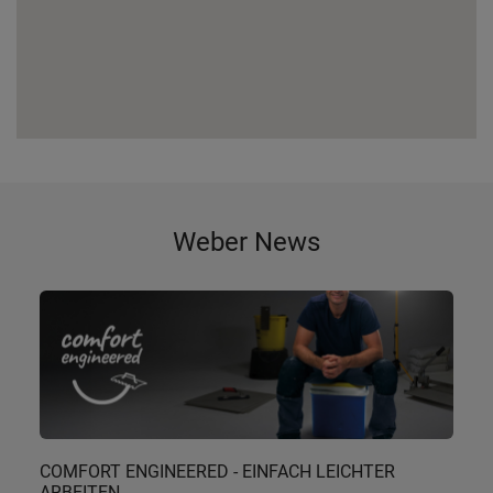
Weber News
COMFORT ENGINEERED - EINFACH LEICHTER
ARBEITEN