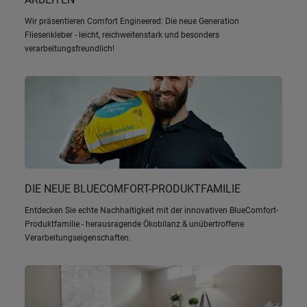
Wir präsentieren Comfort Engineered: Die neue Generation
Fliesenkleber - leicht, reichweitenstark und besonders
verarbeitungsfreundlich!
DIE NEUE BLUECOMFORT-PRODUKTFAMILIE
Entdecken Sie echte Nachhaltigkeit mit der innovativen BlueComfort-
Produktfamilie - herausragende Ökobilanz & unübertroffene
Verarbeitungseigenschaften.