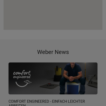
Weber News
COMFORT ENGINEERED - EINFACH LEICHTER
ARBEITEN