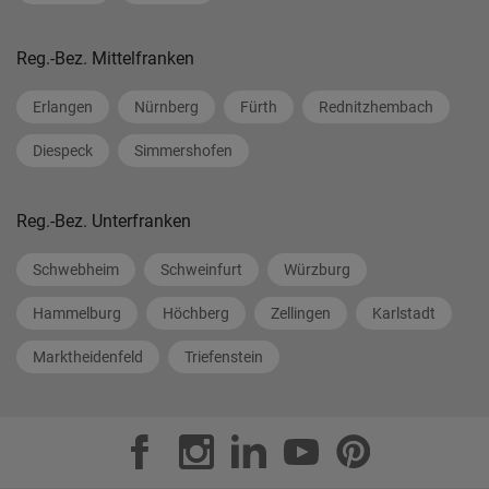
Reg.-Bez. Mittelfranken
Erlangen
Nürnberg
Fürth
Rednitzhembach
Diespeck
Simmershofen
Reg.-Bez. Unterfranken
Schwebheim
Schweinfurt
Würzburg
Hammelburg
Höchberg
Zellingen
Karlstadt
Marktheidenfeld
Triefenstein