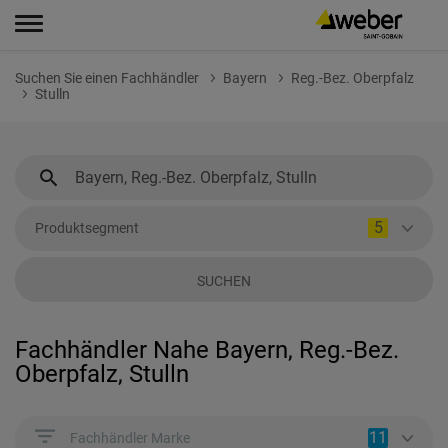
Suchen Sie einen Fachhändler
Bayern
Reg.-Bez. Oberpfalz
Stulln
5
Produktsegment
SUCHEN
Fachhändler Nahe Bayern, Reg.-Bez.
Oberpfalz, Stulln
11
Fachhändler Marke