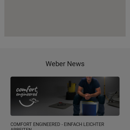
Weber News
COMFORT ENGINEERED - EINFACH LEICHTER
ARBEITEN