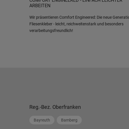
COMFORT ENGINEERED - EINFACH LEICHTER
ARBEITEN
Wir präsentieren Comfort Engineered: Die neue Generati
Fliesenkleber - leicht, reichweitenstark und besonders
verarbeitungsfreundlich!
Reg.-Bez. Oberfranken
Bayreuth
Bamberg