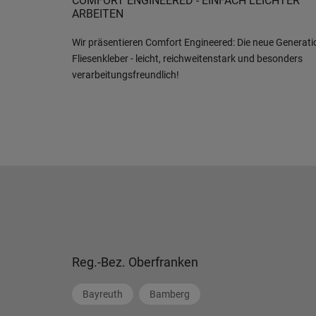
COMFORT ENGINEERED - EINFACH LEICHTER
ARBEITEN
Wir präsentieren Comfort Engineered: Die neue Generati
Fliesenkleber - leicht, reichweitenstark und besonders
verarbeitungsfreundlich!
Reg.-Bez. Oberfranken
Bayreuth
Bamberg