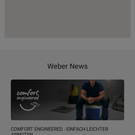
Weber News
COMFORT ENGINEERED - EINFACH LEICHTER
ARBEITEN