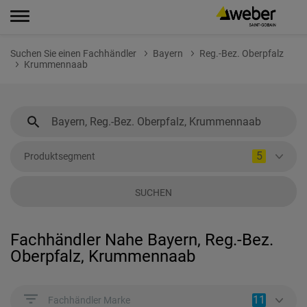
Suchen Sie einen Fachhändler
Bayern
Reg.-Bez. Oberpfalz
Krummennaab
5
Produktsegment
SUCHEN
Fachhändler Nahe Bayern, Reg.-Bez.
Oberpfalz, Krummennaab
11
Fachhändler Marke