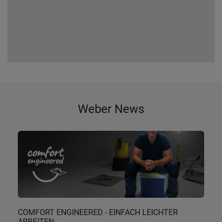
Weber News
COMFORT ENGINEERED - EINFACH LEICHTER
ARBEITEN