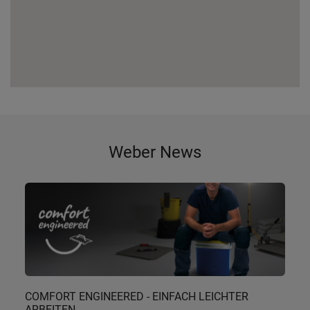
Weber News
COMFORT ENGINEERED - EINFACH LEICHTER
ARBEITEN