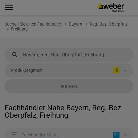
Suchen Sie einen Fachhändler
Bayern
Reg.-Bez. Oberpfalz
Freihung
5
Produktsegment
SUCHEN
Fachhändler Nahe Bayern, Reg.-Bez.
Oberpfalz, Freihung
11
Fachhändler Marke