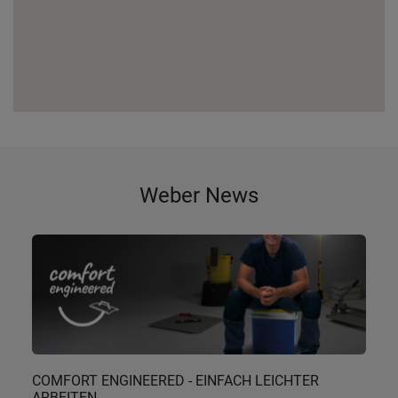
Weber News
COMFORT ENGINEERED - EINFACH LEICHTER
ARBEITEN