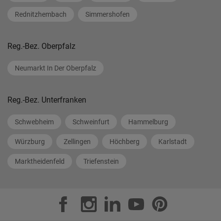
Rednitzhembach
Simmershofen
Reg.-Bez. Oberpfalz
Neumarkt In Der Oberpfalz
Reg.-Bez. Unterfranken
Schwebheim
Schweinfurt
Hammelburg
Würzburg
Zellingen
Höchberg
Karlstadt
Marktheidenfeld
Triefenstein