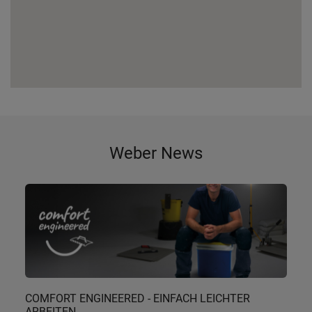
Weber News
COMFORT ENGINEERED - EINFACH LEICHTER
ARBEITEN