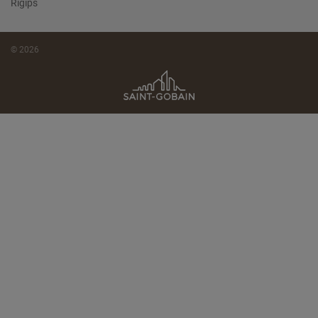
Rigips
© 2026