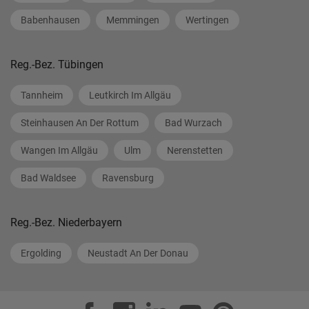
Babenhausen
Memmingen
Wertingen
Reg.-Bez. Tübingen
Tannheim
Leutkirch Im Allgäu
Steinhausen An Der Rottum
Bad Wurzach
Wangen Im Allgäu
Ulm
Nerenstetten
Bad Waldsee
Ravensburg
Reg.-Bez. Niederbayern
Ergolding
Neustadt An Der Donau