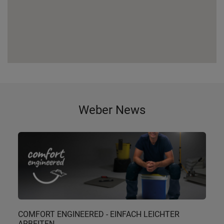
Weber News
COMFORT ENGINEERED - EINFACH LEICHTER
ARBEITEN