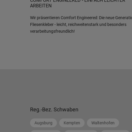
COMFORT ENGINEERED - EINFACH LEICHTER
ARBEITEN
Wir präsentieren Comfort Engineered: Die neue Generati
Fliesenkleber - leicht, reichweitenstark und besonders
verarbeitungsfreundlich!
Reg.-Bez. Schwaben
Augsburg
Kempten
Waltenhofen