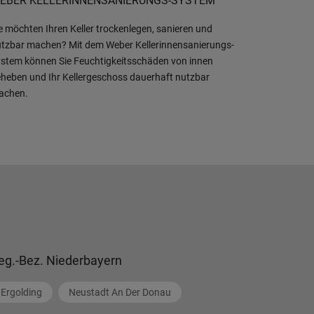
EBER KELLERINNENSANIERUNGS-SYSTEM
e möchten Ihren Keller trockenlegen, sanieren und
tzbar machen? Mit dem Weber Kellerinnensanierungs-
stem können Sie Feuchtigkeitsschäden von innen
heben und Ihr Kellergeschoss dauerhaft nutzbar
achen.
eg.-Bez. Niederbayern
Ergolding
Neustadt An Der Donau