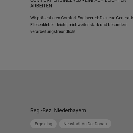
COMFORT ENGINEERED - EINFACH LEICHTER
ARBEITEN
Wir präsentieren Comfort Engineered: Die neue Generati
Fliesenkleber - leicht, reichweitenstark und besonders
verarbeitungsfreundlich!
Reg.-Bez. Niederbayern
Ergolding
Neustadt An Der Donau