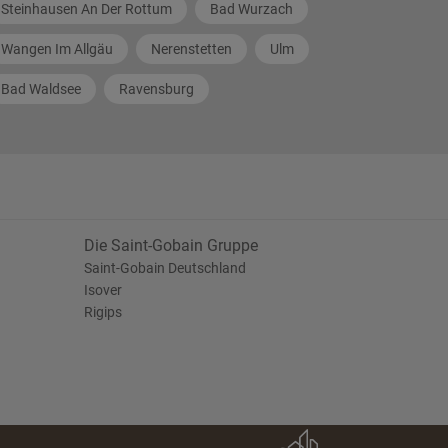
Steinhausen An Der Rottum
Bad Wurzach
Wangen Im Allgäu
Nerenstetten
Ulm
Bad Waldsee
Ravensburg
Die Saint-Gobain Gruppe
Saint-Gobain Deutschland
Isover
Rigips