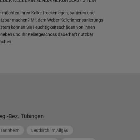
EBER KELLERINNENSANIERUNGS-SYSTEM
e möchten Ihren Keller trockenlegen, sanieren und
tzbar machen? Mit dem Weber Kellerinnensanierungs-
stem können Sie Feuchtigkeitsschäden von innen
heben und Ihr Kellergeschoss dauerhaft nutzbar
achen.
eg.-Bez. Tübingen
Tannheim
Leutkirch Im Allgäu