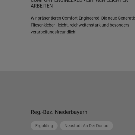
COMFORT ENGINEERED - EINFACH LEICHTER
ARBEITEN
Wir präsentieren Comfort Engineered: Die neue Generati
Fliesenkleber - leicht, reichweitenstark und besonders
verarbeitungsfreundlich!
Reg.-Bez. Niederbayern
Ergolding
Neustadt An Der Donau