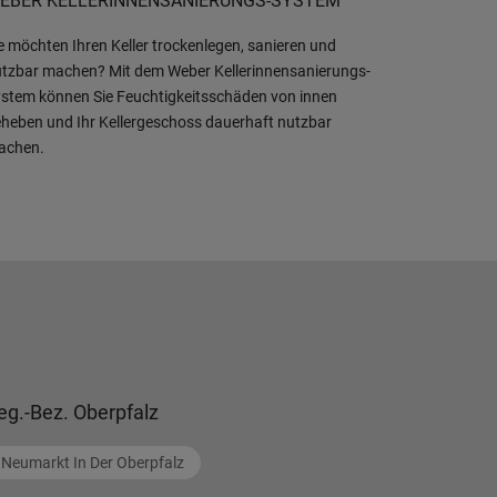
EBER KELLERINNENSANIERUNGS-SYSTEM
e möchten Ihren Keller trockenlegen, sanieren und
tzbar machen? Mit dem Weber Kellerinnensanierungs-
stem können Sie Feuchtigkeitsschäden von innen
heben und Ihr Kellergeschoss dauerhaft nutzbar
achen.
eg.-Bez. Oberpfalz
Neumarkt In Der Oberpfalz