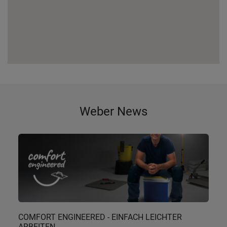
Weber News
COMFORT ENGINEERED - EINFACH LEICHTER
ARBEITEN