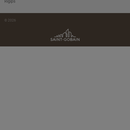
Rigips
© 2026