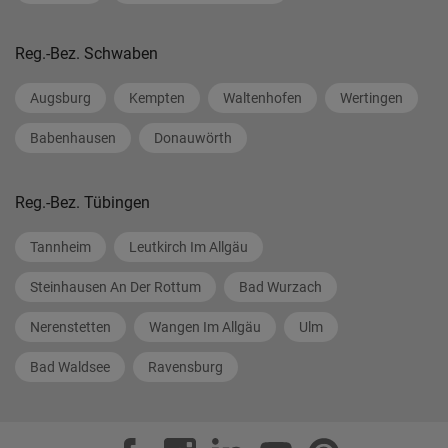
Reg.-Bez. Schwaben
Augsburg
Kempten
Waltenhofen
Wertingen
Babenhausen
Donauwörth
Reg.-Bez. Tübingen
Tannheim
Leutkirch Im Allgäu
Steinhausen An Der Rottum
Bad Wurzach
Nerenstetten
Wangen Im Allgäu
Ulm
Bad Waldsee
Ravensburg