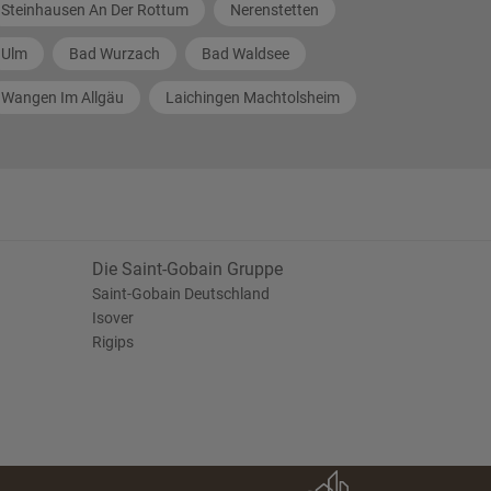
Steinhausen An Der Rottum
Nerenstetten
Ulm
Bad Wurzach
Bad Waldsee
Wangen Im Allgäu
Laichingen Machtolsheim
Die Saint-Gobain Gruppe
Saint-Gobain Deutschland
Isover
Rigips