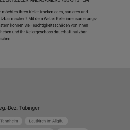
EBER KELLERINNENSANIERUNGS-SYSTEM
e möchten Ihren Keller trockenlegen, sanieren und
tzbar machen? Mit dem Weber Kellerinnensanierungs-
stem können Sie Feuchtigkeitsschäden von innen
heben und Ihr Kellergeschoss dauerhaft nutzbar
achen.
eg.-Bez. Tübingen
Tannheim
Leutkirch Im Allgäu