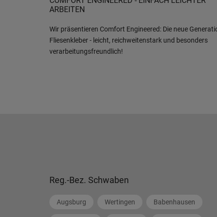
COMFORT ENGINEERED - EINFACH LEICHTER
ARBEITEN
Wir präsentieren Comfort Engineered: Die neue Generati
Fliesenkleber - leicht, reichweitenstark und besonders
verarbeitungsfreundlich!
Reg.-Bez. Schwaben
Augsburg
Wertingen
Babenhausen