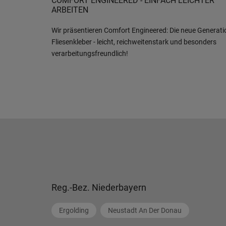
COMFORT ENGINEERED - EINFACH LEICHTER
ARBEITEN
Wir präsentieren Comfort Engineered: Die neue Generati
Fliesenkleber - leicht, reichweitenstark und besonders
verarbeitungsfreundlich!
Reg.-Bez. Niederbayern
Ergolding
Neustadt An Der Donau