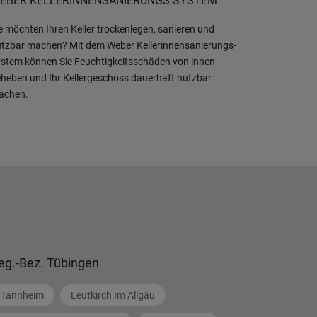
EBER KELLERINNENSANIERUNGS-SYSTEM
e möchten Ihren Keller trockenlegen, sanieren und
tzbar machen? Mit dem Weber Kellerinnensanierungs-
stem können Sie Feuchtigkeitsschäden von innen
heben und Ihr Kellergeschoss dauerhaft nutzbar
achen.
eg.-Bez. Tübingen
Tannheim
Leutkirch Im Allgäu