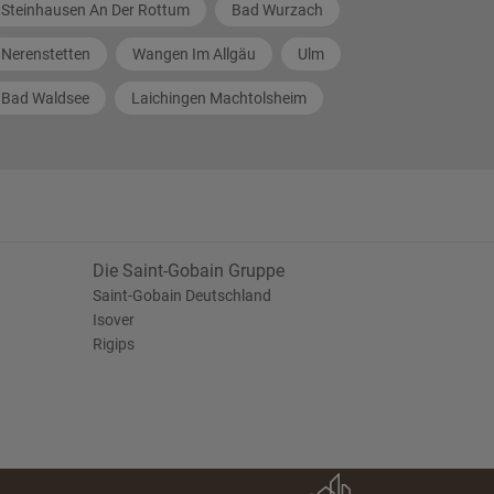
Steinhausen An Der Rottum
Bad Wurzach
Nerenstetten
Wangen Im Allgäu
Ulm
Bad Waldsee
Laichingen Machtolsheim
Die Saint-Gobain Gruppe
Saint-Gobain Deutschland
Isover
Rigips