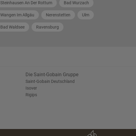
Steinhausen An Der Rottum
Bad Wurzach
Wangen Im Allgäu
Nerenstetten
Ulm
Bad Waldsee
Ravensburg
Die Saint-Gobain Gruppe
Saint-Gobain Deutschland
Isover
Rigips