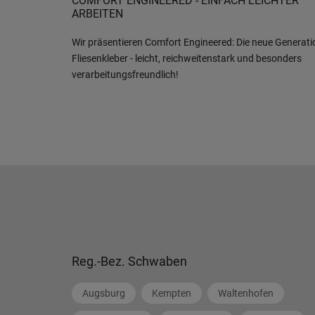
COMFORT ENGINEERED - EINFACH LEICHTER
ARBEITEN
Wir präsentieren Comfort Engineered: Die neue Generati
Fliesenkleber - leicht, reichweitenstark und besonders
verarbeitungsfreundlich!
Reg.-Bez. Schwaben
Augsburg
Kempten
Waltenhofen