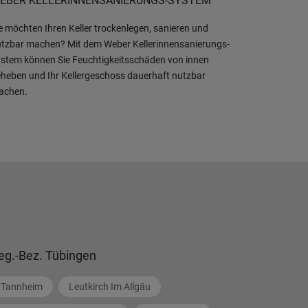
EBER KELLERINNENSANIERUNGS-SYSTEM
e möchten Ihren Keller trockenlegen, sanieren und
tzbar machen? Mit dem Weber Kellerinnensanierungs-
stem können Sie Feuchtigkeitsschäden von innen
heben und Ihr Kellergeschoss dauerhaft nutzbar
achen.
eg.-Bez. Tübingen
Tannheim
Leutkirch Im Allgäu