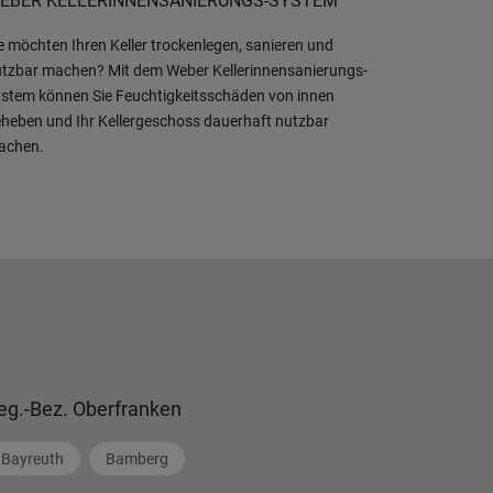
EBER KELLERINNENSANIERUNGS-SYSTEM
e möchten Ihren Keller trockenlegen, sanieren und
tzbar machen? Mit dem Weber Kellerinnensanierungs-
stem können Sie Feuchtigkeitsschäden von innen
heben und Ihr Kellergeschoss dauerhaft nutzbar
achen.
eg.-Bez. Oberfranken
Bayreuth
Bamberg