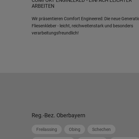
COMFORT ENGINEERED - EINFACH LEICHTER
ARBEITEN
Wir präsentieren Comfort Engineered: Die neue Generati
Fliesenkleber - leicht, reichweitenstark und besonders
verarbeitungsfreundlich!
Reg.-Bez. Oberbayern
Freilassing
Obing
Schechen