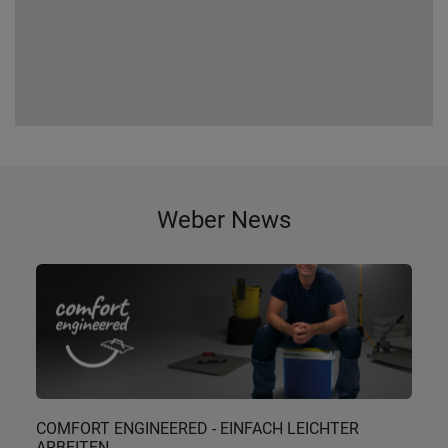
Weber News
COMFORT ENGINEERED - EINFACH LEICHTER
ARBEITEN