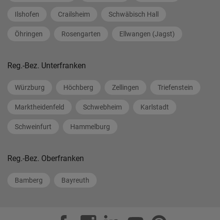
Ilshofen
Crailsheim
Schwäbisch Hall
Öhringen
Rosengarten
Ellwangen (Jagst)
Reg.-Bez. Unterfranken
Würzburg
Höchberg
Zellingen
Triefenstein
Marktheidenfeld
Schwebheim
Karlstadt
Schweinfurt
Hammelburg
Reg.-Bez. Oberfranken
Bamberg
Bayreuth