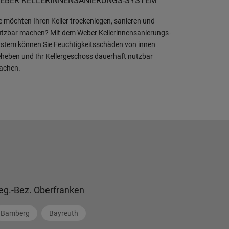
EBER KELLERINNENSANIERUNGS-SYSTEM
e möchten Ihren Keller trockenlegen, sanieren und
tzbar machen? Mit dem Weber Kellerinnensanierungs-
stem können Sie Feuchtigkeitsschäden von innen
heben und Ihr Kellergeschoss dauerhaft nutzbar
achen.
eg.-Bez. Oberfranken
Bamberg
Bayreuth