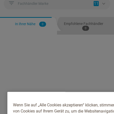
11
Fachhändler Marke
Empfohlene Fachhändler
In Ihrer Nähe
0
0
Wenn Sie auf „Alle Cookies akzeptieren“ klicken, stimme
von Cookies auf Ihrem Gerät zu, um die Websitenavigatio