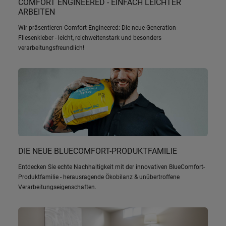
COMFORT ENGINEERED - EINFACH LEICHTER
ARBEITEN
Wir präsentieren Comfort Engineered: Die neue Generation
Fliesenkleber - leicht, reichweitenstark und besonders
verarbeitungsfreundlich!
DIE NEUE BLUECOMFORT-PRODUKTFAMILIE
Entdecken Sie echte Nachhaltigkeit mit der innovativen BlueComfort-
Produktfamilie - herausragende Ökobilanz & unübertroffene
Verarbeitungseigenschaften.