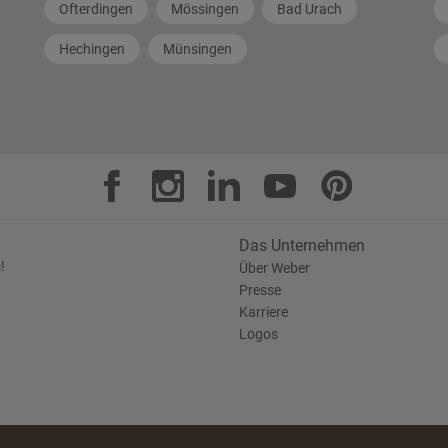
Ofterdingen
Mössingen
Bad Urach
Hechingen
Münsingen
Das Unternehmen
!
Über Weber
Presse
Karriere
Logos