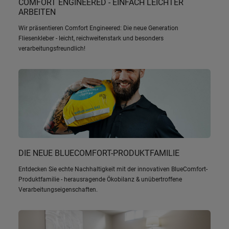
COMFORT ENGINEERED - EINFACH LEICHTER
ARBEITEN
Wir präsentieren Comfort Engineered: Die neue Generation
Fliesenkleber - leicht, reichweitenstark und besonders
verarbeitungsfreundlich!
DIE NEUE BLUECOMFORT-PRODUKTFAMILIE
Entdecken Sie echte Nachhaltigkeit mit der innovativen BlueComfort-
Produktfamilie - herausragende Ökobilanz & unübertroffene
Verarbeitungseigenschaften.