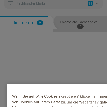
11
Fachhändler Marke
Empfohlene Fachhändler
In Ihrer Nähe
0
0
Wenn Sie auf „Alle Cookies akzeptieren“ klicken, stimme
von Cookies auf Ihrem Gerät zu, um die Websitenavigatio