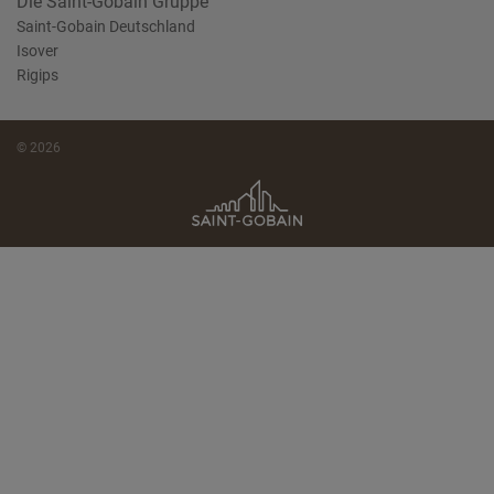
Die Saint-Gobain Gruppe
Saint-Gobain Deutschland
Isover
Rigips
© 2026