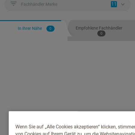
11
Fachhändler Marke
Empfohlene Fachhändler
In Ihrer Nähe
0
0
Wenn Sie auf „Alle Cookies akzeptieren“ klicken, stimme
von Cookies auf Ihrem Gerät zu, um die Websitenavigatio