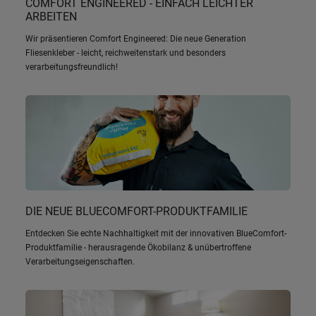
COMFORT ENGINEERED - EINFACH LEICHTER
ARBEITEN
Wir präsentieren Comfort Engineered: Die neue Generation
Fliesenkleber - leicht, reichweitenstark und besonders
verarbeitungsfreundlich!
DIE NEUE BLUECOMFORT-PRODUKTFAMILIE
Entdecken Sie echte Nachhaltigkeit mit der innovativen BlueComfort-
Produktfamilie - herausragende Ökobilanz & unübertroffene
Verarbeitungseigenschaften.