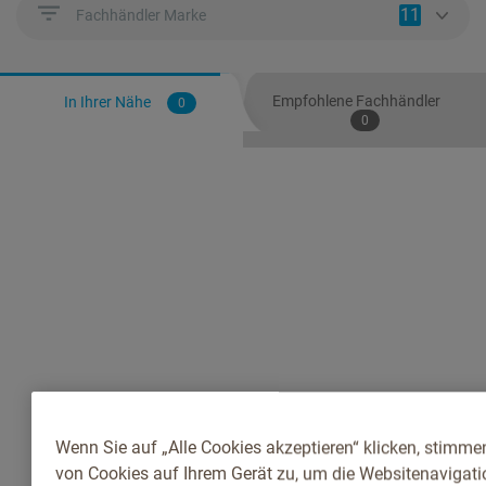
11
Fachhändler Marke
Empfohlene Fachhändler
In Ihrer Nähe
0
0
Wenn Sie auf „Alle Cookies akzeptieren“ klicken, stimme
von Cookies auf Ihrem Gerät zu, um die Websitenavigatio