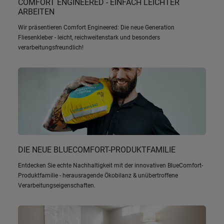
COMFORT ENGINEERED - EINFACH LEICHTER
ARBEITEN
Wir präsentieren Comfort Engineered: Die neue Generation
Fliesenkleber - leicht, reichweitenstark und besonders
verarbeitungsfreundlich!
DIE NEUE BLUECOMFORT-PRODUKTFAMILIE
Entdecken Sie echte Nachhaltigkeit mit der innovativen BlueComfort-
Produktfamilie - herausragende Ökobilanz & unübertroffene
Verarbeitungseigenschaften.