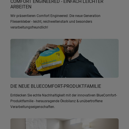
COMFORT ENGINEERED - EINFACH LEICHTER
ARBEITEN
Wir präsentieren Comfort Engineered: Die neue Generation
Fliesenkleber - leicht, reichweitenstark und besonders
verarbeitungsfreundlich!
DIE NEUE BLUECOMFORT-PRODUKTFAMILIE
Entdecken Sie echte Nachhaltigkeit mit der innovativen BlueComfort-
Produktfamilie - herausragende Ökobilanz & unübertroffene
Verarbeitungseigenschaften.