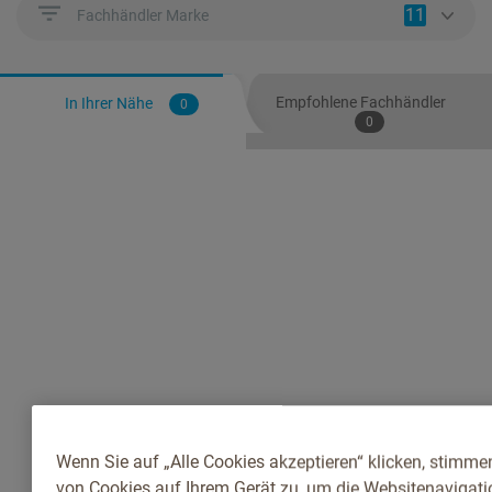
11
Fachhändler Marke
Empfohlene Fachhändler
In Ihrer Nähe
0
0
Wenn Sie auf „Alle Cookies akzeptieren“ klicken, stimme
von Cookies auf Ihrem Gerät zu, um die Websitenavigatio