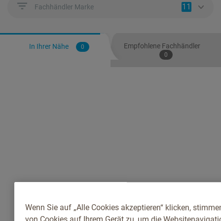
11
Fachhändler Marke
Empfohlene Fachhändler
In Ihrer Nähe
0
0
Wenn Sie auf „Alle Cookies akzeptieren“ klicken, stimme
von Cookies auf Ihrem Gerät zu, um die Websitenavigatio