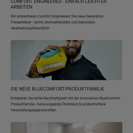
COMFORT ENGINEERED - EINFACH LEICHTER
ARBEITEN
Wir präsentieren Comfort Engineered: Die neue Generation
Fliesenkleber - leicht, reichweitenstark und besonders
verarbeitungsfreundlich!
DIE NEUE BLUECOMFORT-PRODUKTFAMILIE
Entdecken Sie echte Nachhaltigkeit mit der innovativen BlueComfort-
Produktfamilie - herausragende Ökobilanz & unübertroffene
Verarbeitungseigenschaften.