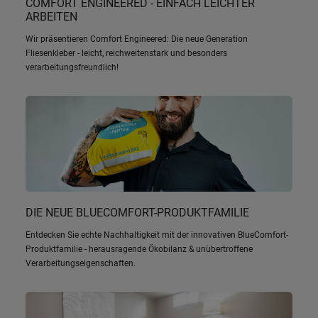
COMFORT ENGINEERED - EINFACH LEICHTER
ARBEITEN
Wir präsentieren Comfort Engineered: Die neue Generation
Fliesenkleber - leicht, reichweitenstark und besonders
verarbeitungsfreundlich!
DIE NEUE BLUECOMFORT-PRODUKTFAMILIE
Entdecken Sie echte Nachhaltigkeit mit der innovativen BlueComfort-
Produktfamilie - herausragende Ökobilanz & unübertroffene
Verarbeitungseigenschaften.