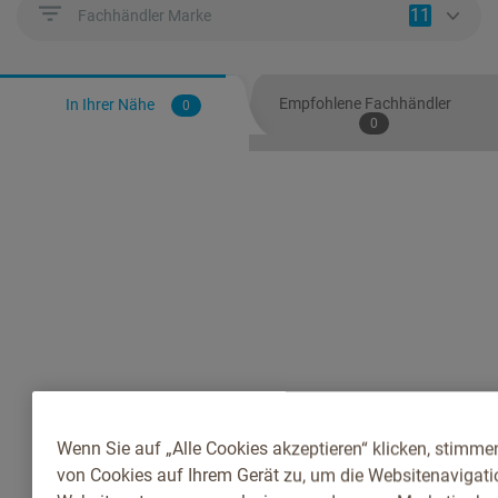
11
Fachhändler Marke
Empfohlene Fachhändler
In Ihrer Nähe
0
0
Wenn Sie auf „Alle Cookies akzeptieren“ klicken, stimme
von Cookies auf Ihrem Gerät zu, um die Websitenavigatio