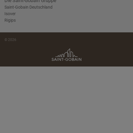
Die Saint-Gobain Gruppe
Saint-Gobain Deutschland
Isover
Rigips
© 2026