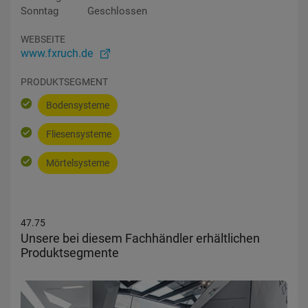
Sonntag
Geschlossen
WEBSEITE
www.fxruch.de
PRODUKTSEGMENT
Bodensysteme
Fliesensysteme
Mörtelsysteme
47.75
Unsere bei diesem Fachhändler erhältlichen
Produktsegmente