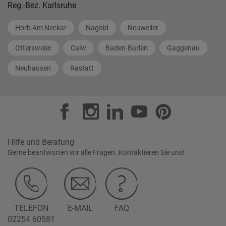
Reg.-Bez. Karlsruhe
Horb Am Neckar
Nagold
Neuweiler
Ottersweier
Calw
Baden-Baden
Gaggenau
Neuhausen
Rastatt
Hilfe und Beratung
Gerne beantworten wir alle Fragen. Kontaktieren Sie uns!
TELEFON
E-MAIL
FAQ
02254 60581