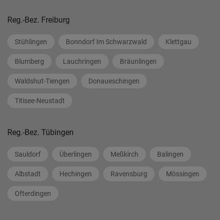
Reg.-Bez. Freiburg
Stühlingen
Bonndorf Im Schwarzwald
Klettgau
Blumberg
Lauchringen
Bräunlingen
Waldshut-Tiengen
Donaueschingen
Titisee-Neustadt
Reg.-Bez. Tübingen
Sauldorf
Überlingen
Meßkirch
Balingen
Albstadt
Hechingen
Ravensburg
Mössingen
Ofterdingen