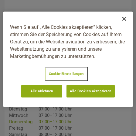
Wenn Sie auf „Alle Cookies akzeptieren“ klicken,
stimmen Sie der Speicherung von Cookies auf Ihrem
Gerät zu, um die Websitenavigation zu verbessern, die
ADDRESS
Websitenutzung zu analysieren und unsere
Bahnhofstraße 4a, 79780, Stühlingen, Baden-Württemberg
Marketingbemühungen zu unterstützen.
Wegbeschreibung
TELEFON
Cookie-Einstellungen
07744/929198
Alle ablehnen
Alle Cookies akzeptieren
ÖFFNUNGSZEITEN
Montag
07:00–17:00 Uhr
Dienstag
07:00–17:00 Uhr
Mittwoch
07:00–17:00 Uhr
Donnerstag
07:00–17:00 Uhr
Freitag
07:00–17:00 Uhr
Samstag
08:00–12:00 Uhr