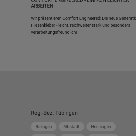
COMFORT ENGINEERED - EINFACH LEICHTER
ARBEITEN
Wir präsentieren Comfort Engineered: Die neue Generati
Fliesenkleber - leicht, reichweitenstark und besonders
verarbeitungsfreundlich!
Reg.-Bez. Tübingen
Balingen
Albstadt
Hechingen