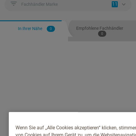
11
Fachhändler Marke
Empfohlene Fachhändler
In Ihrer Nähe
0
0
Wenn Sie auf „Alle Cookies akzeptieren“ klicken, stimme
von Cookies auf Ihrem Gerät zu, um die Websitenavigatio