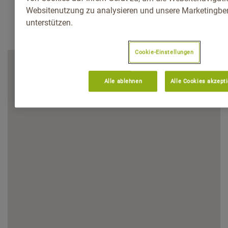
Websitenutzung zu analysieren und unsere Marketingb
unterstützen.
Cookie-Einstellungen
Alle ablehnen
Alle Cookies akzept