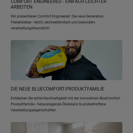
COMFORT ENGINEERED - EINFACH LEICHTER
ARBEITEN
Wir präsentieren Comfort Engineered: Die neue Generation
Fliesenkleber - leicht, reichweitenstark und besonders
verarbeitungsfreundlich!
DIE NEUE BLUECOMFORT-PRODUKTFAMILIE
Entdecken Sie echte Nachhaltigkeit mit der innovativen BlueComfort-
Produktfamilie - herausragende Ökobilanz & unübertroffene
Verarbeitungseigenschaften.