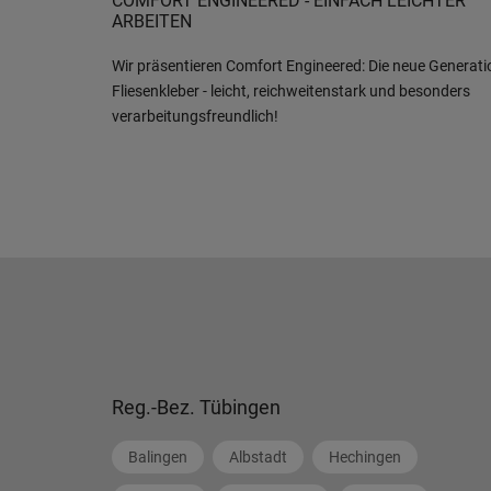
COMFORT ENGINEERED - EINFACH LEICHTER
ARBEITEN
Wir präsentieren Comfort Engineered: Die neue Generati
Fliesenkleber - leicht, reichweitenstark und besonders
verarbeitungsfreundlich!
Reg.-Bez. Tübingen
Balingen
Albstadt
Hechingen