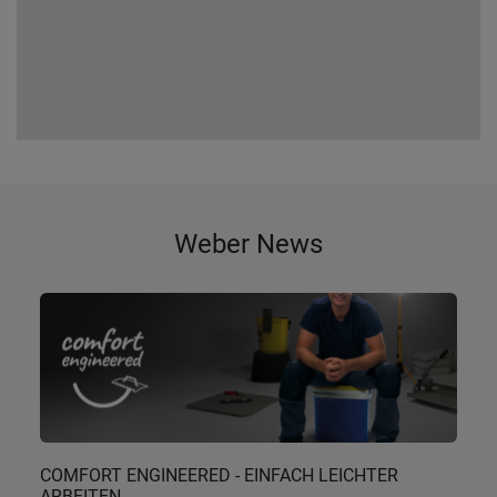
Weber News
COMFORT ENGINEERED - EINFACH LEICHTER
ARBEITEN