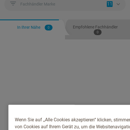
11
Fachhändler Marke
Empfohlene Fachhändler
In Ihrer Nähe
0
0
Wenn Sie auf „Alle Cookies akzeptieren“ klicken, stimme
von Cookies auf Ihrem Gerät zu, um die Websitenavigatio