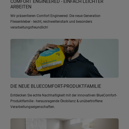
COMFORT ENGINEERED - EINFACH LEICHTER
ARBEITEN
Wir präsentieren Comfort Engineered: Die neue Generation
Fliesenkleber - leicht, reichweitenstark und besonders
verarbeitungsfreundlich!
DIE NEUE BLUECOMFORT-PRODUKTFAMILIE
Entdecken Sie echte Nachhaltigkeit mit der innovativen BlueComfort-
Produktfamilie - herausragende Ökobilanz & unübertroffene
Verarbeitungseigenschaften.